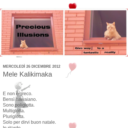
MERCOLEDÌ 26 DICEMBRE 2012
Mele Kalikimaka
E non è greco.
Bensì hawaiano.
Sono poliglotta.
Multiglotta.
Pluriglotta.
Solo per dirvi buon natale.
In ritardo.