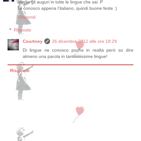
voglio gli auguri in tutte le lingue che sai :P
Io conosco appena l'italiano, quindi buone feste :)
Rispondi
Risposte
Courtney
26 dicembre 2012 alle ore 18:29
Di lingue ne conosco poche in realtà però so dire
almeno una parola in tantiiiiiiiissime lingue!
Rispondi