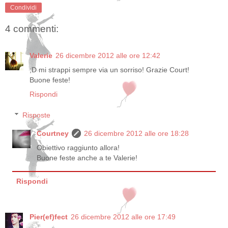
Condividi
4 commenti:
Valerie
26 dicembre 2012 alle ore 12:42
;D mi strappi sempre via un sorriso! Grazie Court!
Buone feste!
Rispondi
Risposte
Courtney
26 dicembre 2012 alle ore 18:28
Obiettivo raggiunto allora!
Buone feste anche a te Valerie!
Rispondi
Pier(ef)fect
26 dicembre 2012 alle ore 17:49