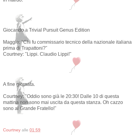
Giocando a Trivial Pursuit Genus Edition
Maggie: "Chi fu commissario tecnico della nazionale italiana
prima di Trapattoni?"
Courtney: "Lippi. Claudio Lippi!"
A fine giornata.
Courtney: "Oddio sono già le 20:30! Dalle 10 di questa
mattina non sono mai uscita da questa stanza. Oh cazzo
sono al Grande Fratello!"
Courtney
alle
01:59