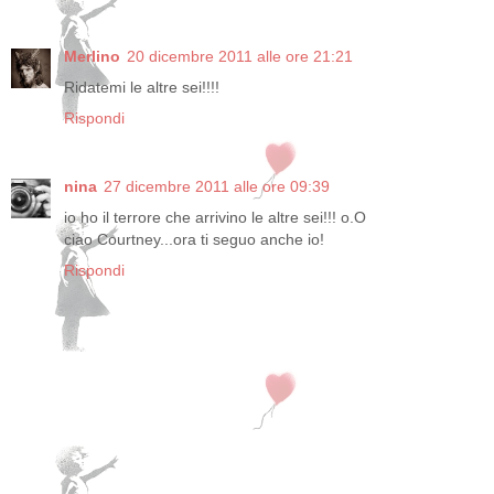
Merlino
20 dicembre 2011 alle ore 21:21
Ridatemi le altre sei!!!!
Rispondi
nina
27 dicembre 2011 alle ore 09:39
io ho il terrore che arrivino le altre sei!!! o.O
ciao Courtney...ora ti seguo anche io!
Rispondi