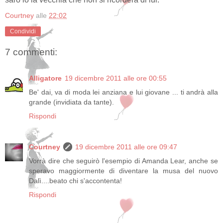
Courtney
alle
22:02
Condividi
7 commenti:
Alligatore
19 dicembre 2011 alle ore 00:55
Be' dai, va di moda lei anziana e lui giovane ... ti andrà alla
grande (invidiata da tante).
Rispondi
Courtney
19 dicembre 2011 alle ore 09:47
Vorrà dire che seguirò l'esempio di Amanda Lear, anche se
speravo maggiormente di diventare la musa del nuovo
Dalì....beato chi s'accontenta!
Rispondi