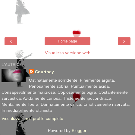
‹
›
Home page
Visualizza versione web
L'AUTRICE
Courtney
Ostinatamente sorridente, Finemente arguta,
Penosamente sobria, Puntualmente acida,
Consapevolmente maliziosa, Copiosamente pigra, Costantemente
sarcastica, Avidamente curiosa, Tristemente ipocondriaca,
Mentalmente libera, Dannatamente cinica, Emotivamente riservata,
Irrimediabilmente ottimista
Visualizza il mio profilo completo
Powered by
Blogger
.